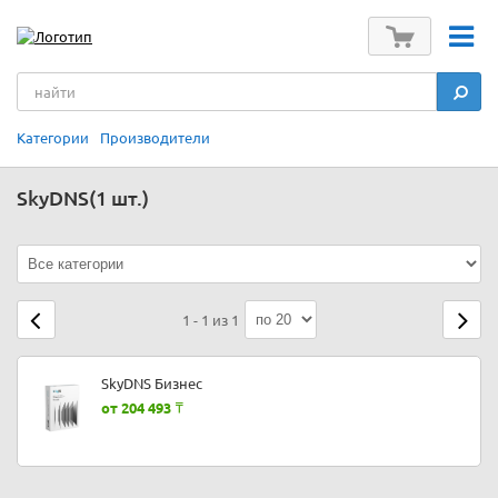
Категории
Производители
SkyDNS
(1 шт.)
1 - 1 из 1
SkyDNS Бизнес
от 204 493