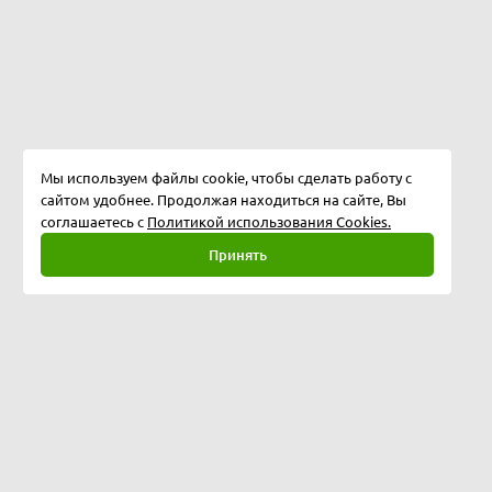
Мы используем файлы cookie, чтобы сделать работу с
сайтом удобнее. Продолжая находиться на сайте, Вы
соглашаетесь с
Политикой использования Cookies.
Принять
Полная версия
©
2026
магазин "Хардкор"
Республика Казахстан, г. Актобе, 11 мкр, дом 144Б/3, 2 этаж,