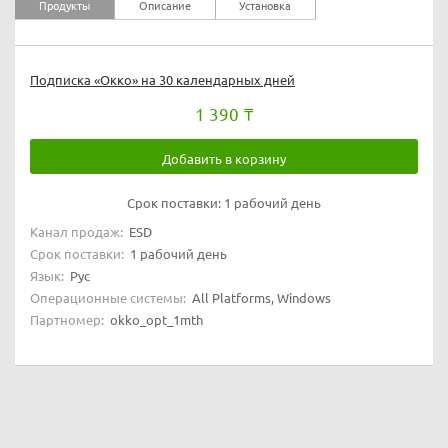
Продукты
Описание
Установка
Подписка «Окко» на 30 календарных дней
1 390
Добавить в корзину
Срок поставки:
1 рабочий день
Канал продаж:
ESD
Срок поставки:
1 рабочий день
Язык:
Рус
Операционные системы:
All Platforms, Windows
Партномер:
okko_opt_1mth