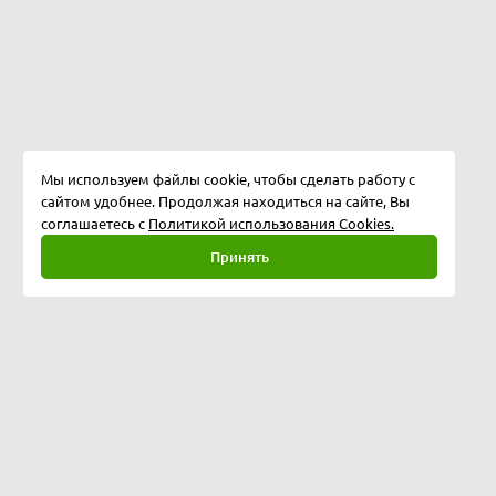
Мы используем файлы cookie, чтобы сделать работу с
сайтом удобнее. Продолжая находиться на сайте, Вы
соглашаетесь с
Политикой использования Cookies.
Принять
Полная версия
©
2026
магазин "Хардкор"
Республика Казахстан, г. Актобе, 11 мкр, дом 144Б/3, 2 этаж,