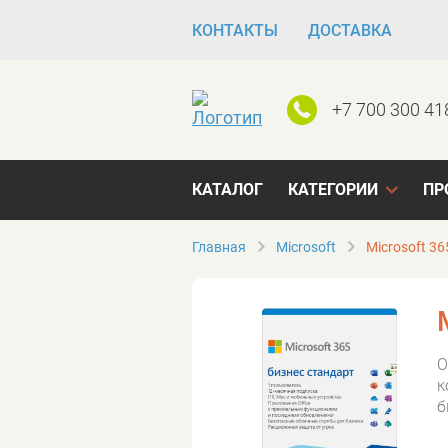
КОНТАКТЫ
ДОСТАВКА
+7 700 300 41
КАТАЛОГ
КАТЕГОРИИ
ПР
Главная
Microsoft
Microsoft 36
O
к
б