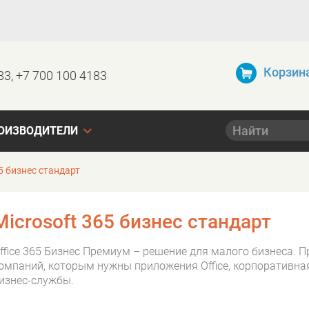
Корзин
83, +7 700 100 4183
ОИЗВОДИТЕЛИ
5 бизнес стандарт
Microsoft 365 бизнес стандарт
ffice 365 Бизнес Премиум – решение для малого бизнеса. П
омпаний, которым нужны приложения Office, корпоративная
изнес-службы.